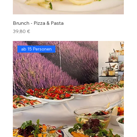
Brunch - Pizza & Pasta
Preis
39,80 €
ab 15 Personen