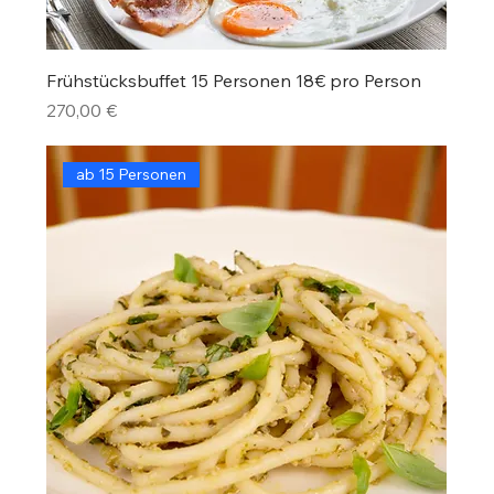
Frühstücksbuffet 15 Personen 18€ pro Person
Preis
270,00 €
ab 15 Personen