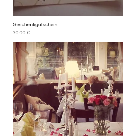
Geschenkgutschein
Preis
30,00 €