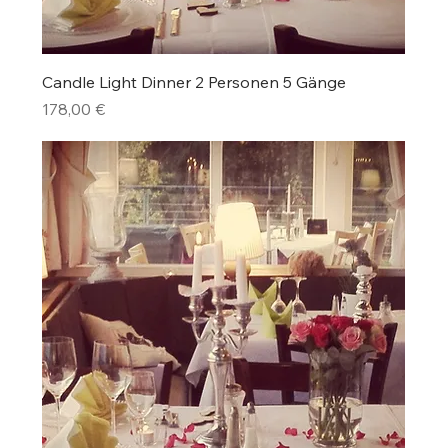
Candle Light Dinner 2 Personen 5 Gänge
Preis
178,00 €