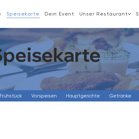
e
Speisekarte
Dein Event
Unser Restaurant
Speisekarte
 Frühstück
Vorspeisen
Hauptgerichte
Getränke