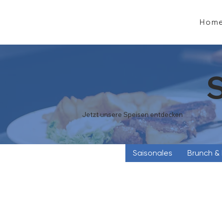
Hom
Jetzt unsere Speisen entdecken
Saisonales
Brunch &