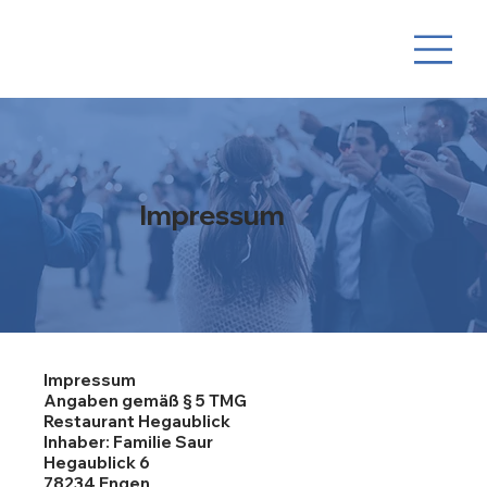
Impressum
Impressum
Angaben gemäß § 5 TMG
Restaurant Hegaublick
Inhaber: Familie Saur
Hegaublick 6
78234 Engen