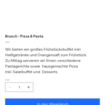
Brunch - Pizza & Pasta
Preis
39,80 €
Wir bieten ein großes Frühstücksbuffet inkl.
Heißgetränke und Orangensaft zum Frühstück.
Zu Mittag servieren wir Ihnen verschiedene
Pastagerichte sowie hausgemachte Pizza
inkl. Salatbuffet und Desserts.
Anzahl
In den Warenkorb