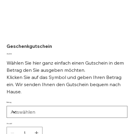
Geschenkgutschein
Preis
30,00 €
Wählen Sie hier ganz einfach einen Gutschein in dem
Betrag den Sie ausgeben möchten.
Klicken Sie auf das Symbol und geben Ihren Betrag
ein. Wir senden Ihnen den Gutschein bequem nach
Hause.
Betrag
Anzahl